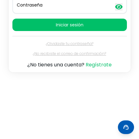
Contraseña
Iniciar sesión
¿Olvidaste tu contraseña?
¿No recibiste el correo de confirmación?
¿No tienes una cuenta?
Regístrate